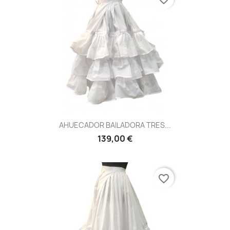
AHUECADOR BAILADORA TRES...
139,00 €
favorite_border