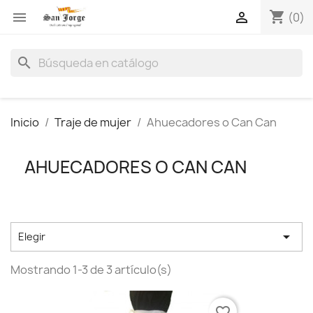
shopping_cart


(0)
search
Inicio
Traje de mujer
Ahuecadores o Can Can
AHUECADORES O CAN CAN

Elegir
Mostrando 1-3 de 3 artículo(s)
favorite_border