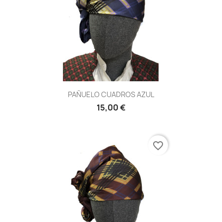
PAÑUELO CUADROS AZUL
15,00 €
favorite_border