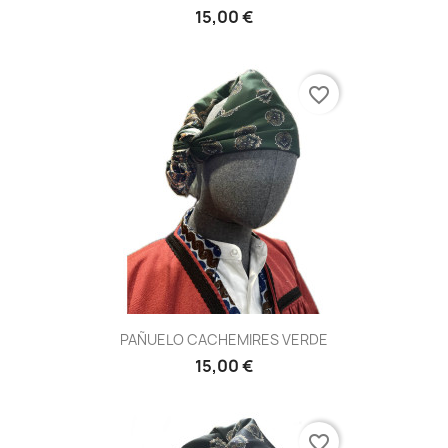
15,00 €
favorite_border
PAÑUELO CACHEMIRES VERDE
15,00 €
favorite_border