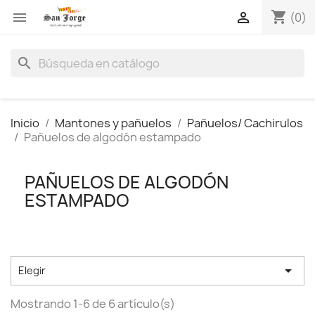
shopping_cart


(0)
search
Inicio
Mantones y pañuelos
Pañuelos/ Cachirulos
Pañuelos de algodón estampado
PAÑUELOS DE ALGODÓN
ESTAMPADO

Elegir
Mostrando 1-6 de 6 artículo(s)