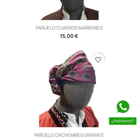
PAÑUELO CUADROS MARRONES
15,00 €
favorite_border
¿Hablamos?
PAÑUELO CACHEMIRES GRANATE