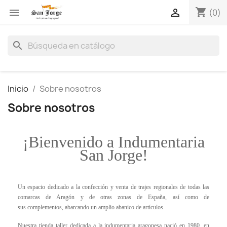
shopping_cart


(0)
search
Inicio
Sobre nosotros
Sobre nosotros
¡Bienvenido a Indumentaria
San Jorge!
Un espacio dedicado a la
confección y venta de trajes regionales de todas las
comarcas de Aragón y de otras zonas de España
, así como de
sus
complementos
, abarcando un amplio abanico de artículos.
Nuestra tienda taller dedicada a la indumentaria aragonesa nació en 1980, en