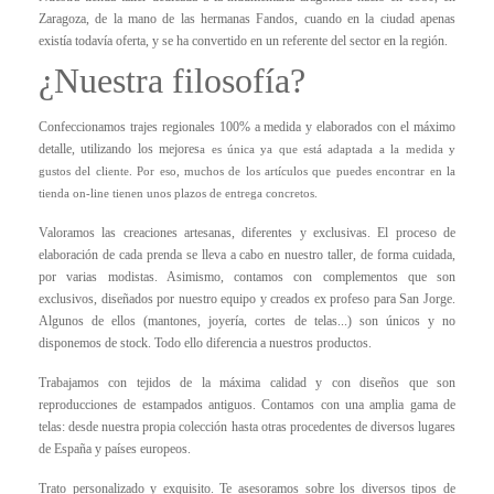
Zaragoza, de la mano de las hermanas Fandos, cuando en la ciudad apenas
existía todavía oferta, y se ha convertido en un referente del sector en la región.
¿Nuestra filosofía?
Confeccionamos trajes regionales 100% a medida
y elaborados con el máximo
detalle, utilizando los mejores
a es única ya que está adaptada a la medida y
gustos del cliente. Por eso, muchos de los artículos que puedes encontrar en la
tienda on-line tienen unos plazos de entrega concretos.
Valoramos las creaciones
artesanas,
diferentes y exclusivas
. El proceso de
elaboración de cada prenda se lleva a cabo en nuestro taller, de forma cuidada,
por varias modistas. Asimismo, contamos con complementos que son
exclusivos, diseñados por nuestro equipo y creados ex profeso para San Jorge.
Algunos de ellos (mantones, joyería, cortes de telas...) son únicos y no
disponemos de stock. Todo ello diferencia a nuestros productos.
Trabajamos con
tejidos de la máxima calidad y con diseños que son
reproducciones de estampados antiguos
. Contamos con una amplia gama de
telas: desde nuestra propia colección hasta otras procedentes de diversos lugares
de España y países europeos.
Trato personalizado y exquisito.
Te asesoramos sobre los diversos tipos de