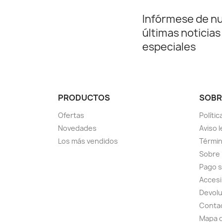
Infórmese de n
últimas noticias
especiales
PRODUCTOS
SOBR
Ofertas
Polític
Novedades
Aviso l
Los más vendidos
Términ
Sobre
Pago 
Accesi
Devol
Conta
Mapa d