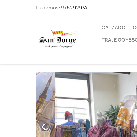
Llámenos:
976292974
CALZADO
C
TRAJE GOYES
