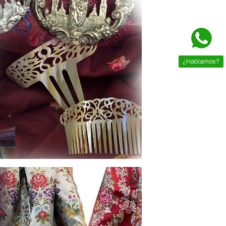
¿Hablamos?