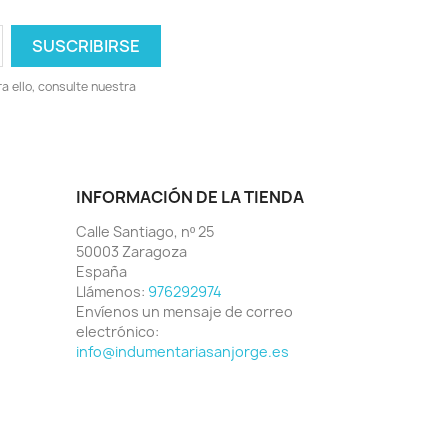
 ello, consulte nuestra
INFORMACIÓN DE LA TIENDA
Calle Santiago, nº 25
50003 Zaragoza
España
Llámenos:
976292974
Envíenos un mensaje de correo
electrónico:
info@indumentariasanjorge.es