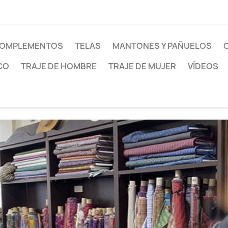
OMPLEMENTOS
TELAS
MANTONES Y PAÑUELOS
CO
TRAJE DE HOMBRE
TRAJE DE MUJER
VÍDEOS