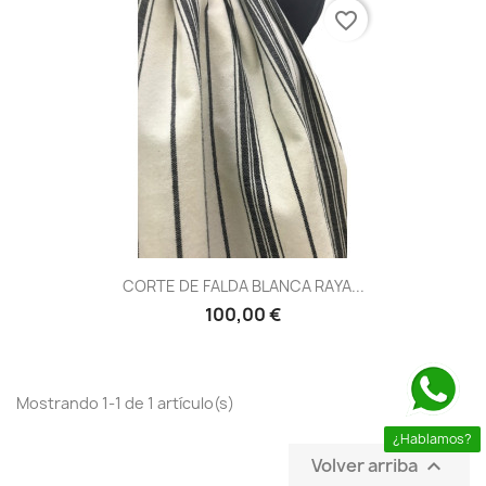
favorite_border
CORTE DE FALDA BLANCA RAYA...
100,00 €
Mostrando 1-1 de 1 artículo(s)
¿Hablamos?
Volver arriba
